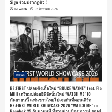
$ign ร่วมปรากฏตัว !
Ice witch
06 สิงหาคม 2026
News
BE:FIRST ปล่อยซิงเกิ้ลใหม่ “BRUCE WAYNE” feat. Flo
Milli เตรียมปล่อยอีพีอัลบั้มใหม่ ‘WATCH ME’ 18
กันยายนนี้ แฟนชาวไทยไปเจอกันที่คอนเสิร์ต
BE:FIRST WORLD SHOWCASE 2026 “WATCH ME” in
Bangkok 25 กันยายนนี้ ที่สามย่านมิตร ทาวน์ ฮอลล์