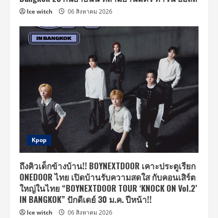
Ice witch
06 สิงหาคม 2026
Kpop
ถึงคิวเด็กข้างบ้าน!! BOYNEXTDOOR เคาะประตูเรียก
ONEDOOR ไทย เปิดบ้านรับความสดใส กับคอนเสิร์ต
ใหญ่ในไทย “BOYNEXTDOOR TOUR ‘KNOCK ON Vol.2’
IN BANGKOK” ปักดีเดย์ 30 ม.ค. ปีหน้า!!
Ice witch
06 สิงหาคม 2026