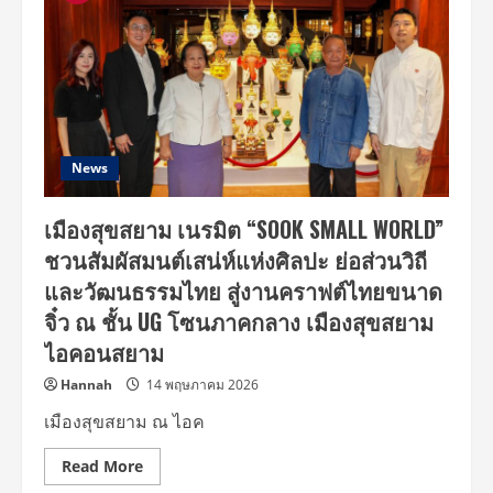
News
เมืองสุขสยาม เนรมิต “SOOK SMALL WORLD”
ชวนสัมผัสมนต์เสน่ห์แห่งศิลปะ ย่อส่วนวิถี
และวัฒนธรรมไทย สู่งานคราฟต์ไทยขนาด
จิ๋ว ณ ชั้น UG โซนภาคกลาง เมืองสุขสยาม
ไอคอนสยาม
Hannah
14 พฤษภาคม 2026
เมืองสุขสยาม ณ ไอค
Read
Read More
more