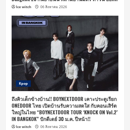
Ice witch
06 สิงหาคม 2026
Kpop
ถึงคิวเด็กข้างบ้าน!! BOYNEXTDOOR เคาะประตูเรียก
ONEDOOR ไทย เปิดบ้านรับความสดใส กับคอนเสิร์ต
ใหญ่ในไทย “BOYNEXTDOOR TOUR ‘KNOCK ON Vol.2’
IN BANGKOK” ปักดีเดย์ 30 ม.ค. ปีหน้า!!
Ice witch
06 สิงหาคม 2026