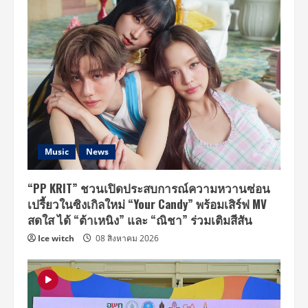
Music
News
“PP KRIT” ชวนเปิดประสบการณ์ความหวานซ่อน
เปรี้ยวในซิงเกิลใหม่ “Your Candy” พร้อมเสิร์ฟ MV
สดใส ได้ “ต้าเหนิง” และ “ณิชา” ร่วมเติมสีสัน
Ice witch
08 สิงหาคม 2026