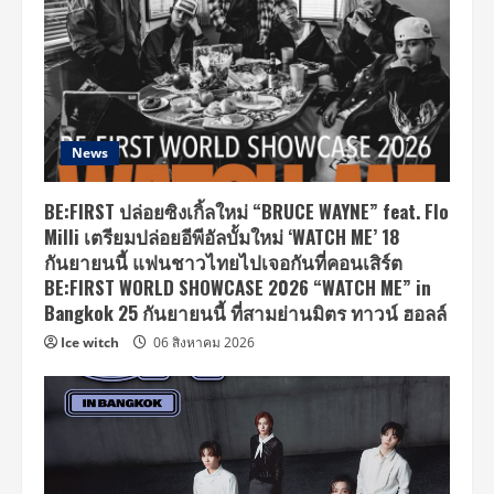
News
BE:FIRST ปล่อยซิงเกิ้ลใหม่ “BRUCE WAYNE” feat. Flo
Milli เตรียมปล่อยอีพีอัลบั้มใหม่ ‘WATCH ME’ 18
กันยายนนี้ แฟนชาวไทยไปเจอกันที่คอนเสิร์ต
BE:FIRST WORLD SHOWCASE 2026 “WATCH ME” in
Bangkok 25 กันยายนนี้ ที่สามย่านมิตร ทาวน์ ฮอลล์
Ice witch
06 สิงหาคม 2026