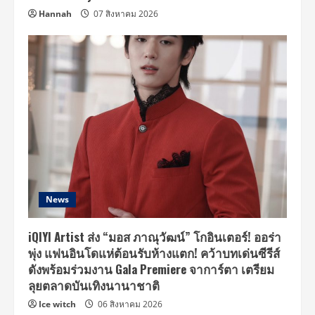
Hannah
07 สิงหาคม 2026
News
iQIYI Artist ส่ง “มอส ภาณุวัฒน์” โกอินเตอร์! ออร่า
พุ่ง แฟนอินโดแห่ต้อนรับห้างแตก! คว้าบทเด่นซีรีส์
ดังพร้อมร่วมงาน Gala Premiere จาการ์ตา เตรียม
ลุยตลาดบันเทิงนานาชาติ
Ice witch
06 สิงหาคม 2026