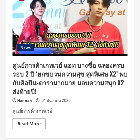
News
ศูนย์การค้าเกทเวย์ แอท บางซื่อ ฉลองครบ
รอบ 2 ปี ‘ยกขบวนความสุข สุดพิเศษ X2’ พบ
กับศิลปิน-ดารามากมาย มอบความสนุก X2
ส่งท้ายปี!
Hannah
01 ธันวาคม 2020
ศูนย์การค้าเกทเวย์
Read
Read More
more
about
ศูนย์