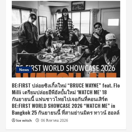
News
BE:FIRST ปล่อยซิงเกิ้ลใหม่ “BRUCE WAYNE” feat. Flo
Milli เตรียมปล่อยอีพีอัลบั้มใหม่ ‘WATCH ME’ 18
กันยายนนี้ แฟนชาวไทยไปเจอกันที่คอนเสิร์ต
BE:FIRST WORLD SHOWCASE 2026 “WATCH ME” in
Bangkok 25 กันยายนนี้ ที่สามย่านมิตร ทาวน์ ฮอลล์
Ice witch
06 สิงหาคม 2026