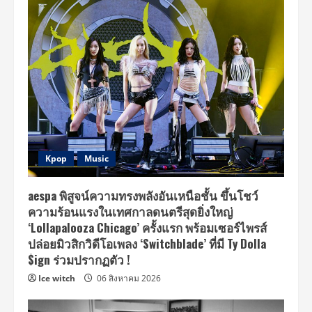
Kpop
Music
aespa พิสูจน์ความทรงพลังอันเหนือชั้น ขึ้นโชว์
ความร้อนแรงในเทศกาลดนตรีสุดยิ่งใหญ่
‘Lollapalooza Chicago’ ครั้งแรก พร้อมเซอร์ไพรส์
ปล่อยมิวสิกวิดีโอเพลง ‘Switchblade’ ที่มี Ty Dolla
$ign ร่วมปรากฏตัว !
Ice witch
06 สิงหาคม 2026