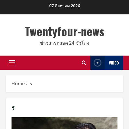
Skip
07 สิงหาคม 2026
to
content
Twentyfour-news
ข่าวสารตลอด 24 ชั่วโมง
VIDEO
Primary
Menu
Home
ร
ร