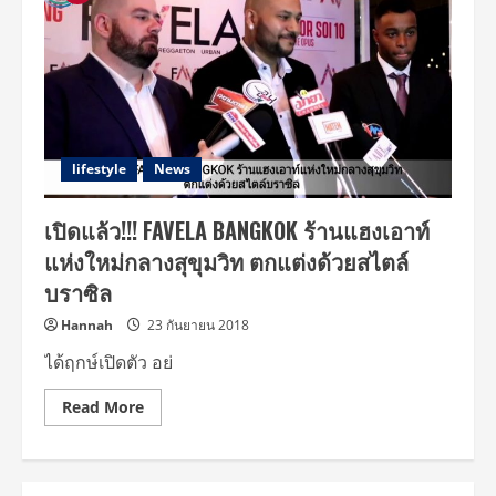
lifestyle
News
เปิดแล้ว!!! FAVELA BANGKOK ร้านแฮงเอาท์
แห่งใหม่กลางสุขุมวิท ตกแต่งด้วยสไตล์
บราซิล
Hannah
23 กันยายน 2018
ได้ฤกษ์เปิดตัว อย่
Read
Read More
more
about
เปิด
แล้ว!!!
FAVELA