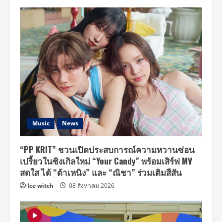
Music
News
“PP KRIT” ชวนเปิดประสบการณ์ความหวานซ่อน
เปรี้ยวในซิงเกิลใหม่ “Your Candy” พร้อมเสิร์ฟ MV
สดใส ได้ “ต้าเหนิง” และ “ณิชา” ร่วมเติมสีสัน
Ice witch
08 สิงหาคม 2026