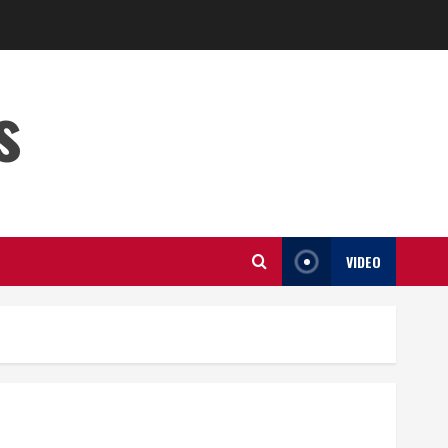
s
VIDEO