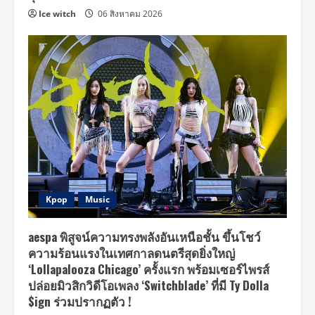
Ice witch
06 สิงหาคม 2026
Kpop
Music
aespa พิสูจน์ความทรงพลังอันเหนือชั้น ขึ้นโชว์
ความร้อนแรงในเทศกาลดนตรีสุดยิ่งใหญ่
‘Lollapalooza Chicago’ ครั้งแรก พร้อมเซอร์ไพรส์
ปล่อยมิวสิกวิดีโอเพลง ‘Switchblade’ ที่มี Ty Dolla
$ign ร่วมปรากฏตัว !