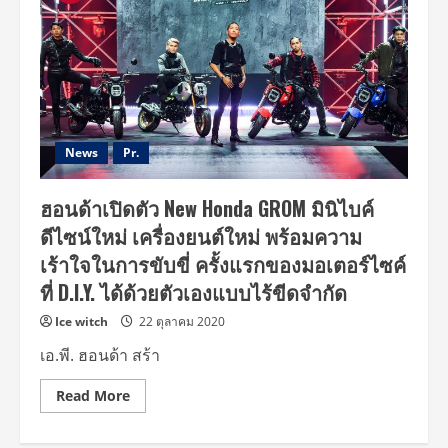
News
Pr.
ฮอนด้าเปิดตัว New Honda GROM มินิไบค์
ดีไซน์ใหม่ เครื่องยนต์ใหม่ พร้อมความ
เร้าใจในการขับขี่ ครั้งแรกของมอเตอร์ไซค์
ที่ D.I.Y. ได้ด้วยตัวเองแบบไร้ขีดจำกัด
Ice witch
22 ตุลาคม 2020
เอ.พี. ฮอนด้า สร้า
Read
Read More
more
about
ฮอนด้า