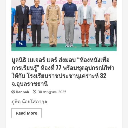
Pr.
มูลนิธิ เมเจอร์ แคร์ ส่งมอบ “ห้องหนังเพื่อ
การเรียนรู้” ห้องที่ 77 พร้อมชุดอุปกรณ์กีฬา
ให้กับ โรงเรียนราชประชานุเคราะห์ 32
จ.อุบลราชธานี
Hannah
30 กรกฎาคม 2025
ภูษิต น้อยโสภากุล
Read
Read More
more
about
มูลนิธิ