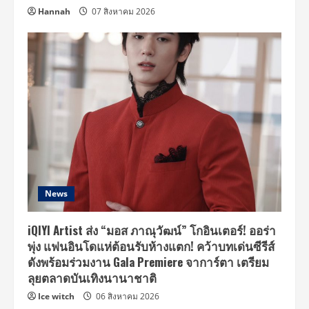
Hannah
07 สิงหาคม 2026
News
iQIYI Artist ส่ง “มอส ภาณุวัฒน์” โกอินเตอร์! ออร่า
พุ่ง แฟนอินโดแห่ต้อนรับห้างแตก! คว้าบทเด่นซีรีส์
ดังพร้อมร่วมงาน Gala Premiere จาการ์ตา เตรียม
ลุยตลาดบันเทิงนานาชาติ
Ice witch
06 สิงหาคม 2026