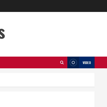
s
VIDEO