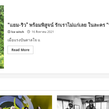
“แยม-ริว” พร้อมพิสูจน์ รักเราไม่แก่เลย ในละคร 
Ice witch
16 สิงหาคม 2021
เมื่อแรงบันดาลใจ แ
Read
Read More
more
about
“แยม-
ริว”
พร้อม
พิสูจน์
รัก
เรา
ไม่
แก่
เลย
ใน
ละคร
“พฤษภา-
ธันวา
รัก
แท้