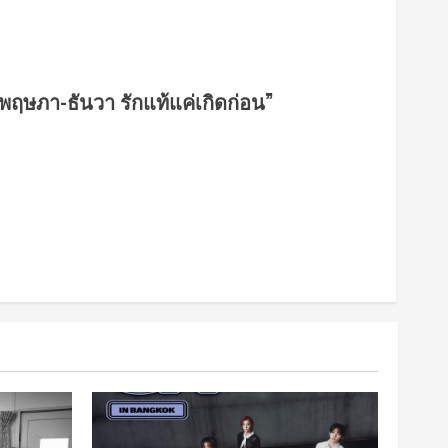
“พฤษภา-ธันวา รักแท้แค่เกิดก่อน”