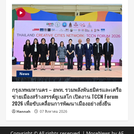
News
กรุงเทพมหานคร – อพท. รวมพลังพันธมิตรและเครือ
ข่ายเมืองสร้างสรรค์ยูเนสโก เปิดงาน TCCN Forum
2026 เพื่อขับเคลื่อนการพัฒนาเมืองอย่างยั่งยืน
Hannah
07 สิงหาคม 2026
Copyright © All rights reserved.
|
MoreNews
by AF