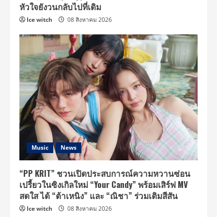
หัวใจยังวนกลับไปที่เดิม
Ice witch
08 สิงหาคม 2026
Music
News
“PP KRIT” ชวนเปิดประสบการณ์ความหวานซ่อน
เปรี้ยวในซิงเกิลใหม่ “Your Candy” พร้อมเสิร์ฟ MV
สดใส ได้ “ต้าเหนิง” และ “ณิชา” ร่วมเติมสีสัน
Ice witch
08 สิงหาคม 2026