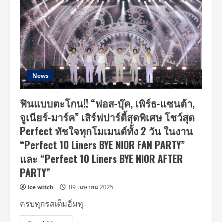
News
ฟินแบบตะโกน!! “ฟอส-บุ๊ค, เพิร์ธ-แซนต้า,
จูเนียร์-มาร์ค” เสิร์ฟปาร์ตี้สุดพิเศษ โชว์สุด
Perfect ทัชใจทุกโมเมนต์ทั้ง 2 วัน ในงาน
“Perfect 10 Liners BYE NIOR FAN PARTY”
และ “Perfect 10 Liners BYE NIOR AFTER
PARTY”
Ice witch
09 เมษายน 2025
ครบทุกรสเต็มอิ่มทุ