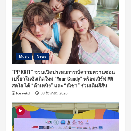
Music
News
“PP KRIT” ชวนเปิดประสบการณ์ความหวานซ่อน
เปรี้ยวในซิงเกิลใหม่ “Your Candy” พร้อมเสิร์ฟ MV
สดใส ได้ “ต้าเหนิง” และ “ณิชา” ร่วมเติมสีสัน
Ice witch
08 สิงหาคม 2026