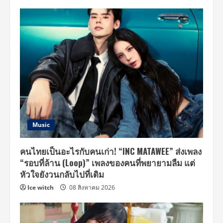
Music
คนไทยเป็นอะไรกับคนเก่า! “INC MATAWEE” ส่งเพลง
“รอบที่ล้าน (Loop)” เพลงของคนที่พยายามลืม แต่
หัวใจยังวนกลับไปที่เดิม
Ice witch
08 สิงหาคม 2026