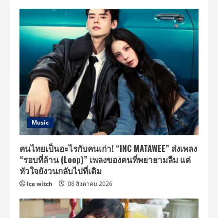
Music
คนไทยเป็นอะไรกับคนเก่า! “INC MATAWEE” ส่งเพลง
“รอบที่ล้าน (Loop)” เพลงของคนที่พยายามลืม แต่
หัวใจยังวนกลับไปที่เดิม
Ice witch
08 สิงหาคม 2026