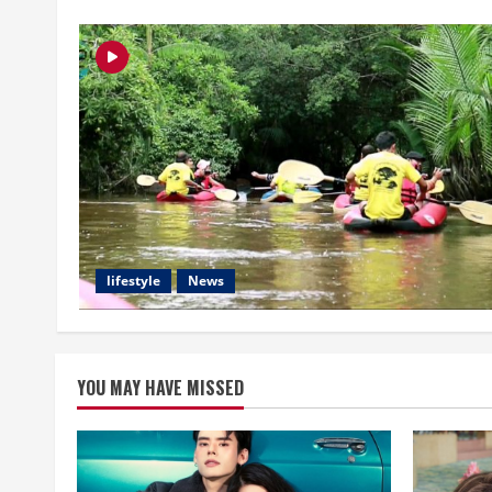
lifestyle
News
YOU MAY HAVE MISSED