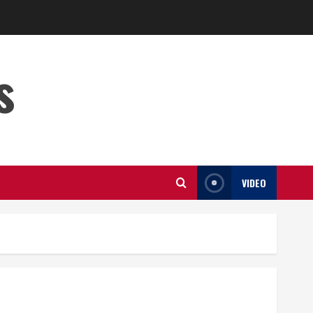
s
VIDEO