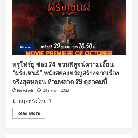
Movie
ทรูโฟร์ยู ช่อง 24 ชวนพิสูจน์ความเฮี๊ยน
“ฝรั่งเซ่นผี” หนังสยองขวัญสร้างจากเรื่อง
จริงสุดหลอน ห้ามพลาด 29 ตุลาคมนี้
Ice witch
24 ตุลาคม 2023
ปักหมุดหนังใหม่ วั
Read
Read More
more
about
ทรูโฟร์
ยู
ช่อง