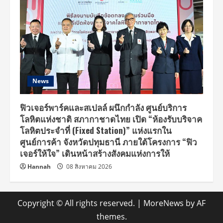
News
ฟิวเจอร์พาร์คและสเปลล์ ผนึกกำลัง ศูนย์บริการ
โลหิตแห่งชาติ สภากาชาดไทย เปิด “ห้องรับบริจาค
โลหิตประจำที่ (Fixed Station)” แห่งแรกใน
ศูนย์การค้า จังหวัดปทุมธานี ภายใต้โครงการ “ฟิว
เจอร์ให้ใจ” เดินหน้าสร้างสังคมแห่งการให้
Hannah
08 สิงหาคม 2026
Copyright © All rights reserved.
|
MoreNews
by AF
themes.