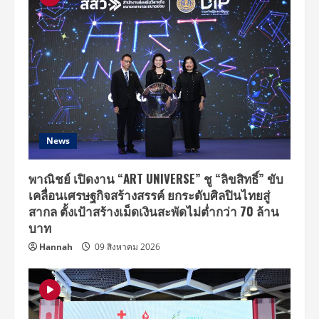
News
พาณิชย์ เปิดงาน “ART UNIVERSE” ชู “ลิขสิทธิ์” ขับ
เคลื่อนเศรษฐกิจสร้างสรรค์ ยกระดับศิลปินไทยสู่
สากล ตั้งเป้าสร้างเม็ดเงินสะพัดไม่ต่ำกว่า 70 ล้าน
บาท
Hannah
09 สิงหาคม 2026