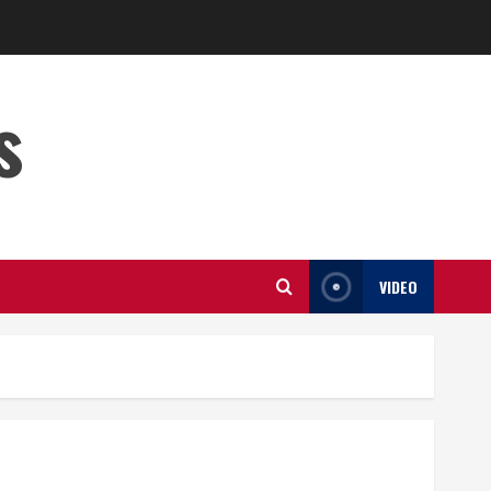
s
VIDEO