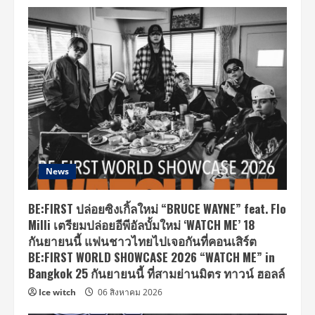
News
BE:FIRST ปล่อยซิงเกิ้ลใหม่ “BRUCE WAYNE” feat. Flo
Milli เตรียมปล่อยอีพีอัลบั้มใหม่ ‘WATCH ME’ 18
กันยายนนี้ แฟนชาวไทยไปเจอกันที่คอนเสิร์ต
BE:FIRST WORLD SHOWCASE 2026 “WATCH ME” in
Bangkok 25 กันยายนนี้ ที่สามย่านมิตร ทาวน์ ฮอลล์
Ice witch
06 สิงหาคม 2026