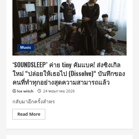
Music
‘SOUNDSLEEP’ ค่าย tiny คัมแบค! ส่งซิงเกิล
ใหม่ “ปล่อยให้เธอไป (Dissolve)“ บันทึกของ
คนที่ทำทุกอย่างสุดความสามารถแล้ว
Ice witch
24 พฤษภาคม 2026
กลับมาอีกครั้งสำหร
Read
Read More
more
about
‘SOUNDSLEEP’
ค่าย
tiny