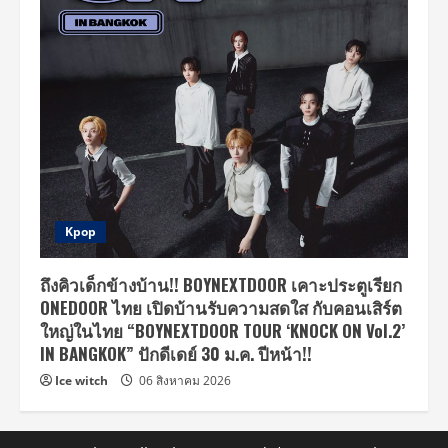
Kpop
ถึงคิวเด็กข้างบ้าน!! BOYNEXTDOOR เคาะประตูเรียก
ONEDOOR ไทย เปิดบ้านรับความสดใส กับคอนเสิร์ต
ใหญ่ในไทย “BOYNEXTDOOR TOUR ‘KNOCK ON Vol.2’
IN BANGKOK” ปักดีเดย์ 30 ม.ค. ปีหน้า!!
Ice witch
06 สิงหาคม 2026