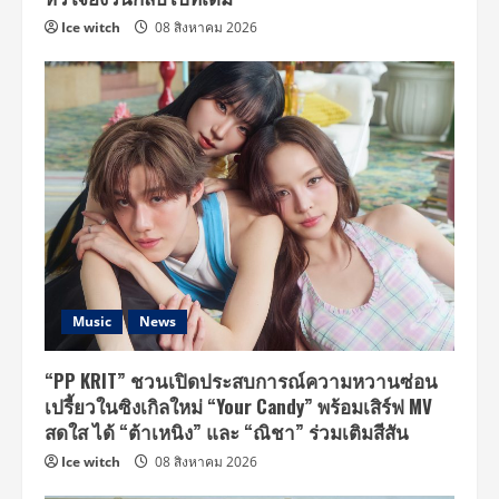
เชิง
วัฒนธรรม
Ice witch
08 สิงหาคม 2026
Music
News
“PP KRIT” ชวนเปิดประสบการณ์ความหวานซ่อน
เปรี้ยวในซิงเกิลใหม่ “Your Candy” พร้อมเสิร์ฟ MV
สดใส ได้ “ต้าเหนิง” และ “ณิชา” ร่วมเติมสีสัน
Ice witch
08 สิงหาคม 2026