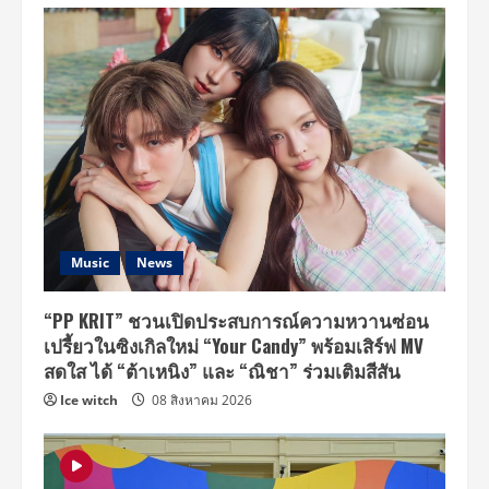
Music
News
“PP KRIT” ชวนเปิดประสบการณ์ความหวานซ่อน
เปรี้ยวในซิงเกิลใหม่ “Your Candy” พร้อมเสิร์ฟ MV
สดใส ได้ “ต้าเหนิง” และ “ณิชา” ร่วมเติมสีสัน
Ice witch
08 สิงหาคม 2026