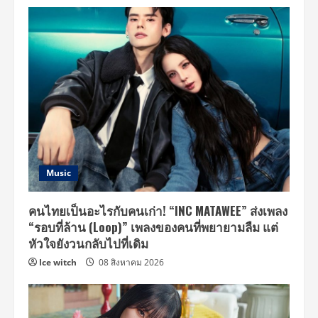
Music
คนไทยเป็นอะไรกับคนเก่า! “INC MATAWEE” ส่งเพลง
“รอบที่ล้าน (Loop)” เพลงของคนที่พยายามลืม แต่
หัวใจยังวนกลับไปที่เดิม
Ice witch
08 สิงหาคม 2026