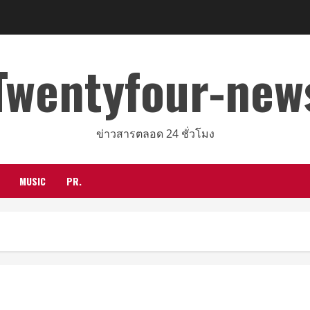
Twentyfour-new
ข่าวสารตลอด 24 ชั่วโมง
MUSIC
PR.