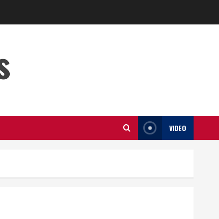
s
VIDEO