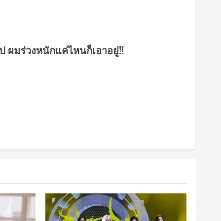
 ผมร่วงหนักแค่ไหนก็เอาอยู่!!