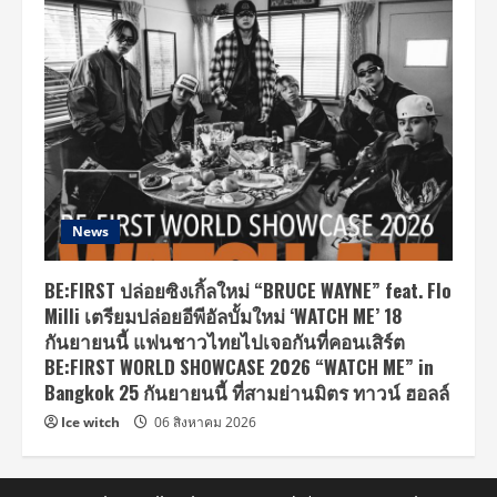
News
BE:FIRST ปล่อยซิงเกิ้ลใหม่ “BRUCE WAYNE” feat. Flo
Milli เตรียมปล่อยอีพีอัลบั้มใหม่ ‘WATCH ME’ 18
กันยายนนี้ แฟนชาวไทยไปเจอกันที่คอนเสิร์ต
BE:FIRST WORLD SHOWCASE 2026 “WATCH ME” in
Bangkok 25 กันยายนนี้ ที่สามย่านมิตร ทาวน์ ฮอลล์
Ice witch
06 สิงหาคม 2026