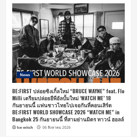
News
BE:FIRST ปล่อยซิงเกิ้ลใหม่ “BRUCE WAYNE” feat. Flo
Milli เตรียมปล่อยอีพีอัลบั้มใหม่ ‘WATCH ME’ 18
กันยายนนี้ แฟนชาวไทยไปเจอกันที่คอนเสิร์ต
BE:FIRST WORLD SHOWCASE 2026 “WATCH ME” in
Bangkok 25 กันยายนนี้ ที่สามย่านมิตร ทาวน์ ฮอลล์
Ice witch
06 สิงหาคม 2026