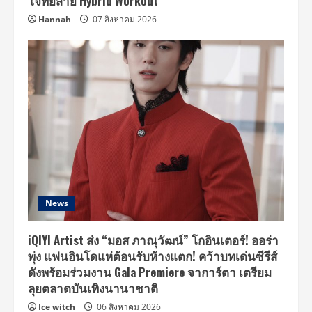
โจทย์สาย Hybrid Workout
Hannah
07 สิงหาคม 2026
News
iQIYI Artist ส่ง “มอส ภาณุวัฒน์” โกอินเตอร์! ออร่า
พุ่ง แฟนอินโดแห่ต้อนรับห้างแตก! คว้าบทเด่นซีรีส์
ดังพร้อมร่วมงาน Gala Premiere จาการ์ตา เตรียม
ลุยตลาดบันเทิงนานาชาติ
Ice witch
06 สิงหาคม 2026