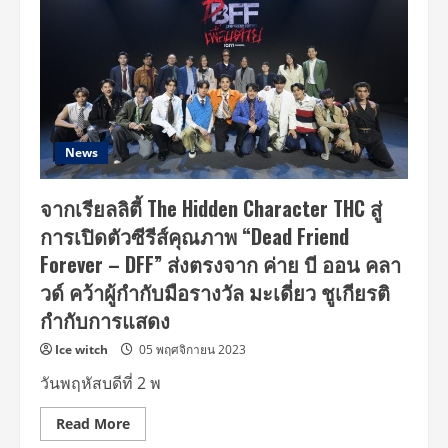
News
จากเรียลลิตี้ The Hidden Character THC สู่
การเปิดตัวซีรีส์คุณภาพ “Dead Friend
Forever – DFF” ส่งตรงจาก ค่าย บี ออน คลา
วด์ คว้าผู้กำกับมือรางวัล มะเดี่ยว ชูเกียรติ
กำกับการแสดง
Ice witch
05 พฤศจิกายน 2023
วันพฤหัสบดีที่ 2 พ
Read
Read More
more