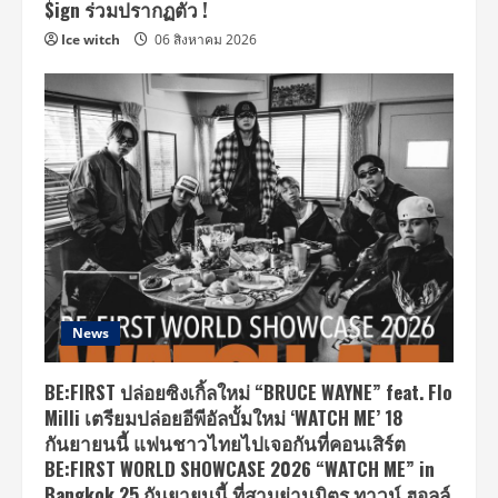
$ign ร่วมปรากฏตัว !
Ice witch
06 สิงหาคม 2026
News
BE:FIRST ปล่อยซิงเกิ้ลใหม่ “BRUCE WAYNE” feat. Flo
Milli เตรียมปล่อยอีพีอัลบั้มใหม่ ‘WATCH ME’ 18
กันยายนนี้ แฟนชาวไทยไปเจอกันที่คอนเสิร์ต
BE:FIRST WORLD SHOWCASE 2026 “WATCH ME” in
Bangkok 25 กันยายนนี้ ที่สามย่านมิตร ทาวน์ ฮอลล์