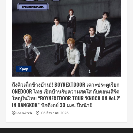
Kpop
ถึงคิวเด็กข้างบ้าน!! BOYNEXTDOOR เคาะประตูเรียก
ONEDOOR ไทย เปิดบ้านรับความสดใส กับคอนเสิร์ต
ใหญ่ในไทย “BOYNEXTDOOR TOUR ‘KNOCK ON Vol.2’
IN BANGKOK” ปักดีเดย์ 30 ม.ค. ปีหน้า!!
Ice witch
06 สิงหาคม 2026