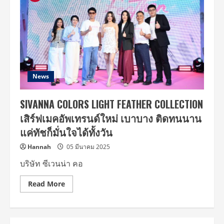
News
SIVANNA COLORS LIGHT FEATHER COLLECTION
เสิร์ฟเมคอัพเทรนด์ใหม่ เบาบาง ติดทนนาน
แค่ทัชก็มั่นใจได้ทั้งวัน
Hannah
05 มีนาคม 2025
บริษัท ซีเวนน่า คอ
Read
Read More
more
about
SIVANNA
COLORS
LIGHT