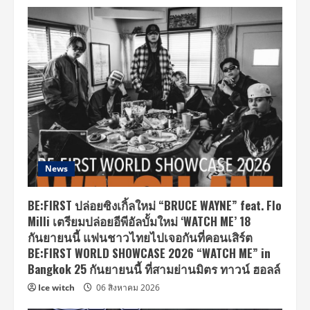
News
BE:FIRST ปล่อยซิงเกิ้ลใหม่ “BRUCE WAYNE” feat. Flo
Milli เตรียมปล่อยอีพีอัลบั้มใหม่ ‘WATCH ME’ 18
กันยายนนี้ แฟนชาวไทยไปเจอกันที่คอนเสิร์ต
BE:FIRST WORLD SHOWCASE 2026 “WATCH ME” in
Bangkok 25 กันยายนนี้ ที่สามย่านมิตร ทาวน์ ฮอลล์
Ice witch
06 สิงหาคม 2026