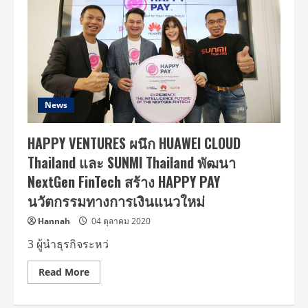
News
HAPPY VENTURES ผนึก HUAWEI CLOUD
Thailand และ SUNMI Thailand พัฒนา
NextGen FinTech สร้าง HAPPY PAY
นวัตกรรมทางการเงินแนวใหม่
Hannah
04 ตุลาคม 2020
3 ผู้นำธุรกิจระหว่
Read
Read More
more
about
HAPPY