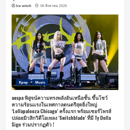
Ice witch
06 สิงหาคม 2026
Kpop
Music
aespa พิสูจน์ความทรงพลังอันเหนือชั้น ขึ้นโชว์
ความร้อนแรงในเทศกาลดนตรีสุดยิ่งใหญ่
‘Lollapalooza Chicago’ ครั้งแรก พร้อมเซอร์ไพรส์
ปล่อยมิวสิกวิดีโอเพลง ‘Switchblade’ ที่มี Ty Dolla
$ign ร่วมปรากฏตัว !