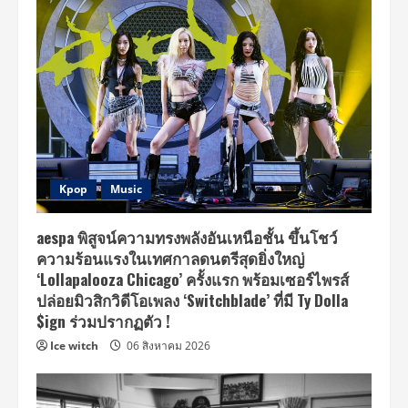
Kpop
Music
aespa พิสูจน์ความทรงพลังอันเหนือชั้น ขึ้นโชว์
ความร้อนแรงในเทศกาลดนตรีสุดยิ่งใหญ่
‘Lollapalooza Chicago’ ครั้งแรก พร้อมเซอร์ไพรส์
ปล่อยมิวสิกวิดีโอเพลง ‘Switchblade’ ที่มี Ty Dolla
$ign ร่วมปรากฏตัว !
Ice witch
06 สิงหาคม 2026