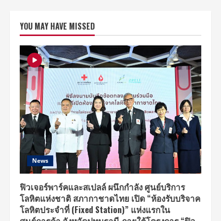
YOU MAY HAVE MISSED
News
ฟิวเจอร์พาร์คและสเปลล์ ผนึกกำลัง ศูนย์บริการ
โลหิตแห่งชาติ สภากาชาดไทย เปิด “ห้องรับบริจาค
โลหิตประจำที่ (Fixed Station)” แห่งแรกใน
ศูนย์การค้า จังหวัดปทุมธานี ภายใต้โครงการ “ฟิว