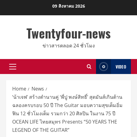
Skip
09 สิงหาคม 2026
to
content
Twentyfour-news
ข่าวสารตลอด 24 ชั่วโมง
VIDEO
Primary
Menu
Home
News
‘น้าเจฟ’ สร้างตำนานคู่ ‘พี่ปู พงษ์สิทธิ์’ สุดมันส์เกินต้าน
ฉลองครบรอบ 50 ปี The Guitar มอบความสุขเต็มอิ่ม
ฟิน 12 ชั่วโมงเต็ม รวมกว่า 20 ศิลปิน ในงาน 75 ปี
OCEAN LIFE ไทยสมุทร Presents “50 YEARS THE
LEGEND OF THE GUITAR”