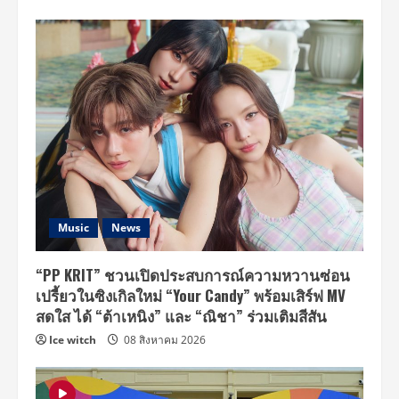
Music
News
“PP KRIT” ชวนเปิดประสบการณ์ความหวานซ่อน
เปรี้ยวในซิงเกิลใหม่ “Your Candy” พร้อมเสิร์ฟ MV
สดใส ได้ “ต้าเหนิง” และ “ณิชา” ร่วมเติมสีสัน
Ice witch
08 สิงหาคม 2026