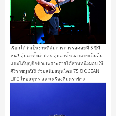
เรียกได้ว่าเป็นงานที่คุ้
มการการรอคอยที่ 5 ปีมี
หน!! คุ้มค่าทั้งค่าบัตร คุ้มค่าทั้งเวลาแบบเต็มอิ่ม
แถมได้บุญอีกด้วยเพราะรายได้ส่
วนหนึ่งมอบให้
ศิริราชมูลนิธิ ร่วมสนับสนุนโดย 75 ปี OCEAN
LIFE ไทยสมุทร และเครื่องดื่มตราช้าง