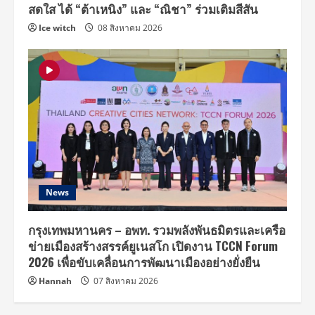
สดใส ได้ “ต้าเหนิง” และ “ณิชา” ร่วมเติมสีสัน
Ice witch
08 สิงหาคม 2026
News
กรุงเทพมหานคร – อพท. รวมพลังพันธมิตรและเครือ
ข่ายเมืองสร้างสรรค์ยูเนสโก เปิดงาน TCCN Forum
2026 เพื่อขับเคลื่อนการพัฒนาเมืองอย่างยั่งยืน
Hannah
07 สิงหาคม 2026