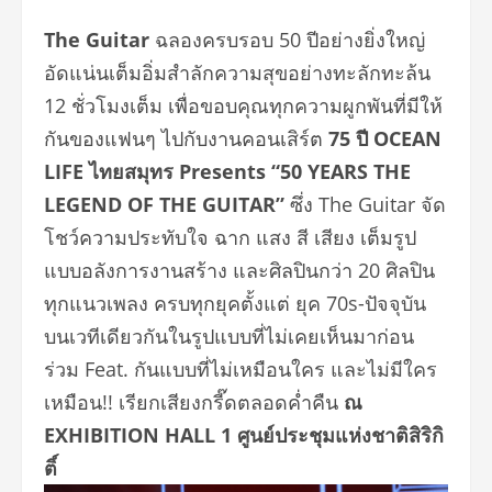
The Guitar
ฉลองครบรอบ 50 ปีอย่างยิ่งใหญ่
อัดแน่นเต็มอิ่มสำลักความสุขอย่
างทะลักทะล้น
12 ชั่วโมงเต็ม เพื่อขอบคุณทุกความผูกพันที่มี
ให้
กันของแฟนๆ ไปกับงานคอนเสิร์ต
75 ปี OCEAN
LIFE ไทยสมุทร Presents “50 YEARS THE
LEGEND OF THE GUITAR”
ซึ่ง The Guitar จัด
โชว์ความประทับใจ ฉาก แสง สี เสียง เต็มรูป
แบบอลังการงานสร้าง และศิลปินกว่า 20 ศิลปิน
ทุกแนวเพลง ครบทุกยุคตั้งแต่ ยุค 70s-ปัจจุบัน
บนเวทีเดียวกันในรูปแบบที่ไม่
เคยเห็นมาก่อน
ร่วม Feat. กันแบบที่ไม่เหมือนใคร และไม่มีใคร
เหมือน!! เรียกเสียงกรี๊ดตลอดค่ำคืน
ณ
EXHIBITION HALL 1 ศูนย์ประชุมแห่งชาติสิริกิ
ติ์