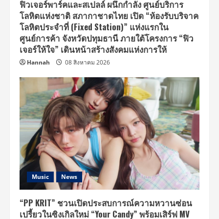
ฟิวเจอร์พาร์คและสเปลล์ ผนึกกำลัง ศูนย์บริการ
โลหิตแห่งชาติ สภากาชาดไทย เปิด “ห้องรับบริจาค
โลหิตประจำที่ (Fixed Station)” แห่งแรกใน
ศูนย์การค้า จังหวัดปทุมธานี ภายใต้โครงการ “ฟิว
เจอร์ให้ใจ” เดินหน้าสร้างสังคมแห่งการให้
Hannah
08 สิงหาคม 2026
Music
News
“PP KRIT” ชวนเปิดประสบการณ์ความหวานซ่อน
เปรี้ยวในซิงเกิลใหม่ “Your Candy” พร้อมเสิร์ฟ MV