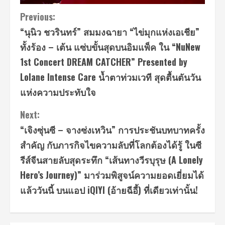
Continue
Previous:
“นุนิว ชวรินทร์” สมมงฉายา “ไข่มุกแห่งเอเชีย”
Reading
ทั้งร้อง – เต้น แซ่บขั้นสุดบนอิมแพ็ค ใน “NuNew
1st Concert DREAM CATCHER” Presented by
Lolane Intense Care น้ำตาท่วมเวที สุดตื้นตันวัน
แห่งความประทับใจ
Next:
“เจิงซุ่นซี – จางซ่งเหวิน” การประชันบทบาทครั้ง
สำคัญ กับภารกิจไขความลับที่โลกต้องได้รู้ ในซี
รีส์จีนสายลับสุดระทึก “เส้นทางวีรบุรุษ (A Lonely
Hero’s Journey)” มาร่วมพิสูจน์ความยอดเยี่ยมได้
แล้ววันนี้ บนแอป iQIYI (อ้ายฉีอี้) ที่เดียวเท่านั้น!