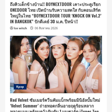
ถึงคิวเด็กข้างบ้าน!! BOYNEXTDOOR เคาะประตูเรียก
ONEDOOR ไทย เปิดบ้านรับความสดใส กับคอนเสิร์ต
ใหญ่ในไทย “BOYNEXTDOOR TOUR ‘KNOCK ON Vol.2’
IN BANGKOK” ปักดีเดย์ 30 ม.ค. ปีหน้า!!
Ice witch
06 สิงหาคม 2026
Kpop
Red Velvet ซัมเมอร์ควีนคัมแบ็กพร้อมมินิอัลบั้มใหม่
‘Velvet Summer’ ถ่ายทอดกลิ่นอายฤดูร้อนหลาก
หลายแบบ พร้อมคว้าอันดับ 1 บนชาร์ต iTunes Top