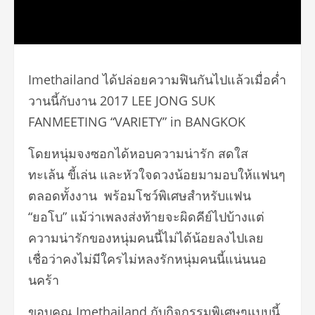
Imethailand ได้ปล่อยความฟินกันไปแล้วเมื่อค่ำ
วานนี้กับงาน 2017 LEE JONG SUK
FANMEETING “VARIETY” in BANGKOK
โดยหนุ่มจงซอกได้หอบความน่ารัก สดใส
ทะเล้น ขี้เล่น และหัวใจดวงน้อยมามอบให้แฟนๆ
ตลอดทั้งงาน พร้อมโชว์พิเศษสำหรับแฟน
“ยอโบ” แม้ว่าเพลงส่งท้ายจะผิดคีย์ไปบ้างแต่
ความน่ารักของหนุ่มคนนี้ไม่ได้น้อยลงไปเลย
เชื่อว่าคงไม่มีใครไม่หลงรักหนุ่มคนนี้แน่นนอ
นคร้า
ขอบคุณ Imethailand กับกิจกรรมพิเศษๆแบบนี้