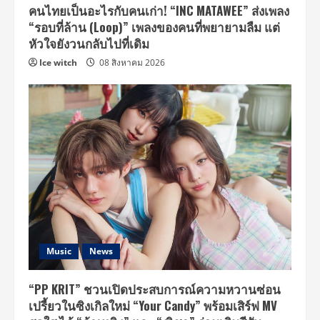
คนไทยเป็นอะไรกับคนเก่า! “INC MATAWEE” ส่งเพลง
“รอบที่ล้าน (Loop)” เพลงของคนที่พยายามลืม แต่
หัวใจยังวนกลับไปที่เดิม
Ice witch
08 สิงหาคม 2026
Music
News
“PP KRIT” ชวนเปิดประสบการณ์ความหวานซ่อน
เปรี้ยวในซิงเกิลใหม่ “Your Candy” พร้อมเสิร์ฟ MV