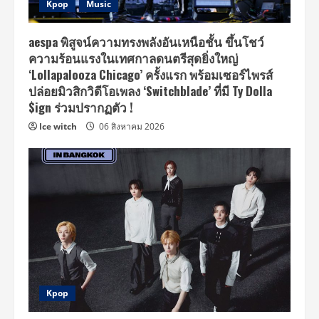
Kpop
Music
aespa พิสูจน์ความทรงพลังอันเหนือชั้น ขึ้นโชว์
ความร้อนแรงในเทศกาลดนตรีสุดยิ่งใหญ่
‘Lollapalooza Chicago’ ครั้งแรก พร้อมเซอร์ไพรส์
ปล่อยมิวสิกวิดีโอเพลง ‘Switchblade’ ที่มี Ty Dolla
$ign ร่วมปรากฏตัว !
Ice witch
06 สิงหาคม 2026
Kpop