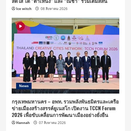
สดใส ได้ “ต้าเหนิง” และ “ณิชา” ร่วมเติมสีสัน
Ice witch
08 สิงหาคม 2026
News
กรุงเทพมหานคร – อพท. รวมพลังพันธมิตรและเครือ
ข่ายเมืองสร้างสรรค์ยูเนสโก เปิดงาน TCCN Forum
2026 เพื่อขับเคลื่อนการพัฒนาเมืองอย่างยั่งยืน
Hannah
07 สิงหาคม 2026